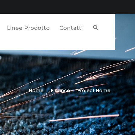
Linee Prodotto
Contatti
Home
Finance
Project Name