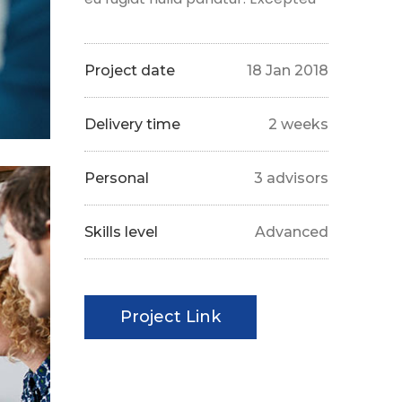
Project date
18 Jan 2018
Delivery time
2 weeks
Personal
3 advisors
Skills level
Advanced
Project Link