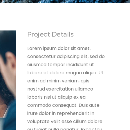
Project Details
Lorem ipsum dolor sit amet,
consectetur adipiscing elit, sed do
eiusmod tempor incididunt ut
labore et dolore magna aliqua. Ut
enim ad minim veniam, quis
nostrud exercitation ullamco
laboris nisi ut aliquip ex ea
commodo consequat. Duis aute
irure dolor in reprehenderit in
voluptate velit esse cillum dolore
eu fugiat nulla pariatur. Excepteu