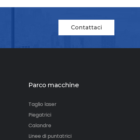
Contattaci
Parco macchine
Taglio laser
Piegatrici
Calandre
Linee di puntatrici