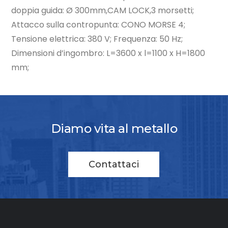
doppia guida: Ø 300mm,CAM LOCK,3 morsetti;
Attacco sulla contropunta: CONO MORSE 4;
Tensione elettrica: 380 V; Frequenza: 50 Hz;
Dimensioni d’ingombro: L=3600 x l=1100 x H=1800
mm;
Diamo vita al metallo
Contattaci