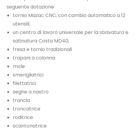
seguente dotazione:
tornio Mazac CNC, con cambio automatico a 12
utensili;
un centro di lavoro universale per la sbavatura e
satinatura Costa MD40;
fresa e tornio tradizionali
trapani a colonna
mole
smerigliatrici
filettatrici
seghe a nastro
trancia
troncatrice
roditrice
scantonatrice