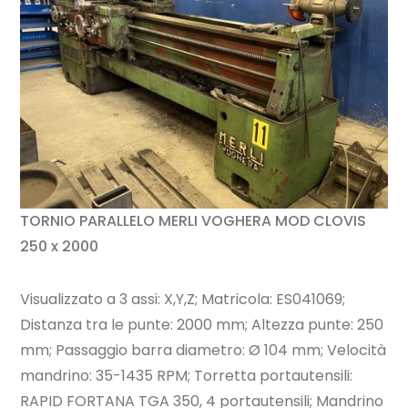
TORNIO PARALLELO MERLI VOGHERA MOD CLOVIS
250 x 2000
Visualizzato a 3 assi: X,Y,Z; Matricola: ES041069;
Distanza tra le punte: 2000 mm; Altezza punte: 250
mm; Passaggio barra diametro: Ø 104 mm; Velocità
mandrino: 35-1435 RPM; Torretta portautensili:
RAPID FORTANA TGA 350, 4 portautensili; Mandrino