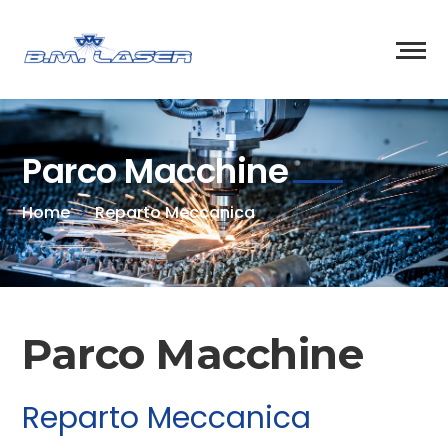
Parco Macchine
Home
Reparto Meccanica
Parco Macchine
Reparto Meccanica